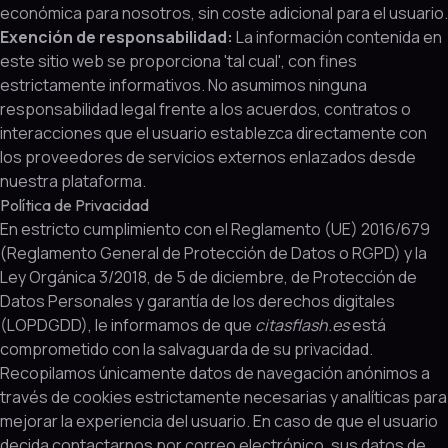
económica para nosotros, sin coste adicional para el usuario.
Exención de responsabilidad:
La información contenida en
este sitio web se proporciona 'tal cual', con fines
estrictamente informativos. No asumimos ninguna
responsabilidad legal frente a los acuerdos, contratos o
interacciones que el usuario establezca directamente con
los proveedores de servicios externos enlazados desde
nuestra plataforma.
Política de Privacidad
En estricto cumplimiento con el Reglamento (UE) 2016/679
(Reglamento General de Protección de Datos o RGPD) y la
Ley Orgánica 3/2018, de 5 de diciembre, de Protección de
Datos Personales y garantía de los derechos digitales
(LOPDGDD), le informamos de que
citasflash.es
está
comprometido con la salvaguarda de su privacidad.
Recopilamos únicamente datos de navegación anónimos a
través de cookies estrictamente necesarias y analíticas para
mejorar la experiencia del usuario. En caso de que el usuario
decida contactarnos por correo electrónico, sus datos de