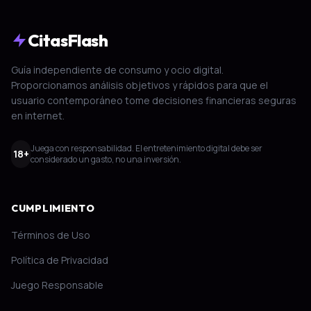
CitasFlash
Guía independiente de consumo y ocio digital.
Proporcionamos análisis objetivos y rápidos para que el
usuario contemporáneo tome decisiones financieras seguras
en internet.
Juega con responsabilidad. El entretenimiento digital debe ser
18+
considerado un gasto, no una inversión.
CUMPLIMIENTO
Términos de Uso
Política de Privacidad
Juego Responsable