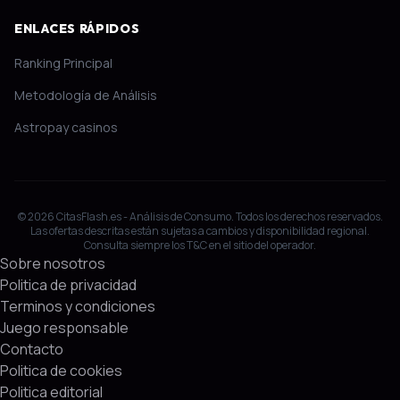
ENLACES RÁPIDOS
Ranking Principal
Metodología de Análisis
Astropay casinos
© 2026 CitasFlash.es - Análisis de Consumo. Todos los derechos reservados.
Las ofertas descritas están sujetas a cambios y disponibilidad regional.
Consulta siempre los T&C en el sitio del operador.
Sobre nosotros
Politica de privacidad
Terminos y condiciones
Juego responsable
Contacto
Politica de cookies
Politica editorial