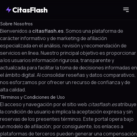
CitasFlash
Sobre Nosotros
Bienvenidos a
citasflash.es
. Somos una plataforma de
carácter informativo y de marketing de afiliación
especializada en el análisis, revisión y recomendación de
servicios en línea. Nuestro principal objetivo es proporcionar
a los usuarios información rigurosa, transparente y
actualizada para facilitar la toma de decisiones informadas en
el ámbito digital. Al consolidar reseñas y datos comparativos,
nos esforzamos por ofrecer un recurso de confianza y de
alta calidad.
Términos y Condiciones de Uso
El acceso y navegación por el sitio web
citasflash.es
atribuye
la condición de usuario e implica la aceptación expresa y sin
reservas de los presentes términos. Este portal opera bajo
un modelo de afiliación; por consiguiente, los enlaces a
plataformas de terceros pueden generar una compensación